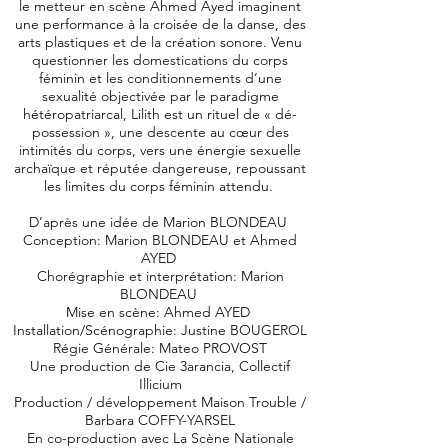
le metteur en scène Ahmed Ayed imaginent
une performance à la croisée de la danse, des
arts plastiques et de la création sonore. Venu
questionner les domestications du corps
féminin et les conditionnements d’une
sexualité objectivée par le paradigme
hétéropatriarcal, Lilith est un rituel de « dé-
possession », une descente au cœur des
intimités du corps, vers une énergie sexuelle
archaïque et réputée dangereuse, repoussant
les limites du corps féminin attendu.
D’après une idée de Marion BLONDEAU
Conception: Marion BLONDEAU et Ahmed
AYED
Chorégraphie et interprétation: Marion
BLONDEAU
Mise en scène: Ahmed AYED
Installation/Scénographie: Justine BOUGEROL
Régie Générale: Mateo PROVOST
Une production de Cie 3arancia, Collectif
Illicium
Production / développement Maison Trouble /
Barbara COFFY-YARSEL
En co-production avec La Scène Nationale