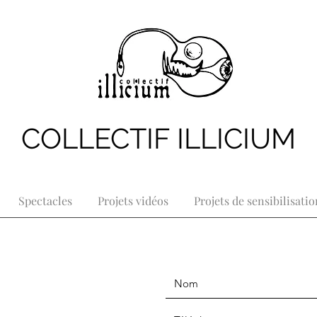
COLLECTIF ILLICIUM
Spectacles
Projets vidéos
Projets de sensibilisatio