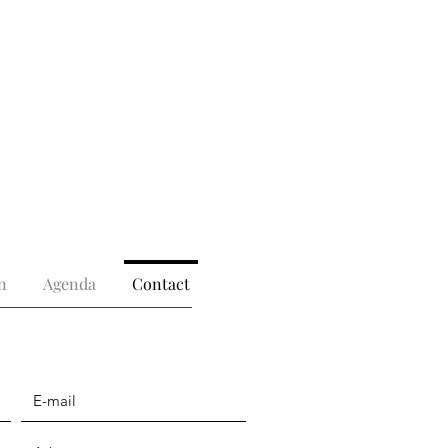
n
Agenda
Contact