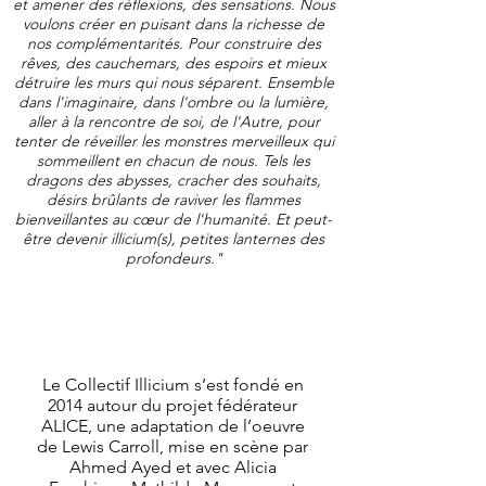
et amener des réflexions, des sensations. Nous
voulons créer en puisant dans la richesse de
nos complémentarités. Pour construire des
rêves, des cauchemars, des espoirs et mieux
détruire les murs qui nous séparent. Ensemble
dans l'imaginaire, dans l'ombre ou la lumière,
aller à la rencontre de soi, de l'Autre, pour
tenter de réveiller les monstres merveilleux qui
sommeillent en chacun de nous. Tels les
dragons des abysses, cracher des souhaits,
désirs brûlants de raviver les flammes
bienveillantes au cœur de l'humanité. Et peut-
être devenir illicium(s), petites lanternes des
profondeurs."
Le Collectif Illicium s’est fondé en
2014 autour du projet fédérateur
ALICE, une adaptation de l’oeuvre
de Lewis Carroll, mise en scène par
Ahmed Ayed et avec Alicia